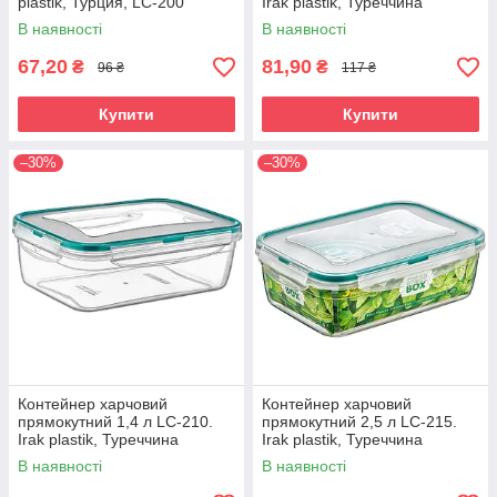
plastik, Турция, LC-200
Irak plastik, Туреччина
В наявності
В наявності
67,20
81,90
₴
₴
96 ₴
117 ₴
Купити
Купити
–30%
–30%
Контейнер харчовий
Контейнер харчовий
прямокутний 1,4 л LC-210.
прямокутний 2,5 л LC-215.
Irak plastik, Туреччина
Irak plastik, Туреччина
В наявності
В наявності