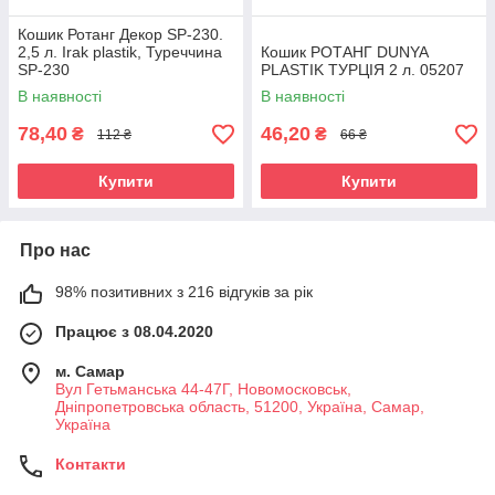
Кошик Ротанг Декор SP-230.
2,5 л. Irak plastik, Туреччина
Кошик РОТАНГ DUNYA
SP-230
PLASTIK ТУРЦІЯ 2 л. 05207
В наявності
В наявності
78,40
46,20
₴
₴
112 ₴
66 ₴
Купити
Купити
Про нас
98% позитивних з 216 відгуків за рік
Працює з 08.04.2020
м. Самар
Вул Гетьманська 44-47Г, Новомосковськ,
Днiпропетровська область, 51200, Україна, Самар,
Україна
Контакти