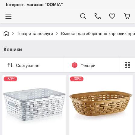
Iнтернет- магазин "DOMIA"
Товари та послуги
Ємності для зберігання харчових про
Кошики
Сортування
0
Фільтри
–30%
–30%