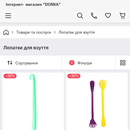
Iнтернет- магазин "DOMIA"
Товари та послуги
Лопатки для взуття
Лопатки для взуття
Сортування
0
Фільтри
–30%
–30%