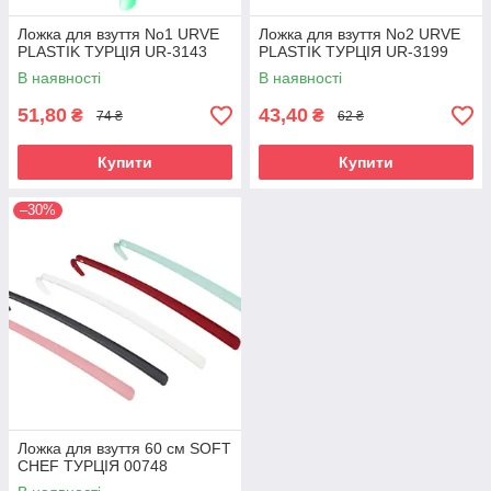
Ложка для взуття No1 URVE
Ложка для взуття No2 URVE
PLASTIK ТУРЦІЯ UR-3143
PLASTIK ТУРЦІЯ UR-3199
В наявності
В наявності
51,80
43,40
₴
₴
74 ₴
62 ₴
Купити
Купити
–30%
Ложка для взуття 60 см SOFT
CHEF ТУРЦІЯ 00748