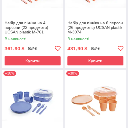
Набір для пікніка на 4
Набір для пікніка на 6 персон
персони (22 предмети)
(26 предметів) UCSAN plastik
UCSAN plastik M-761
M-3974
В наявності
В наявності
361,90
431,90
₴
₴
517 ₴
617 ₴
Купити
Купити
–30%
–30%