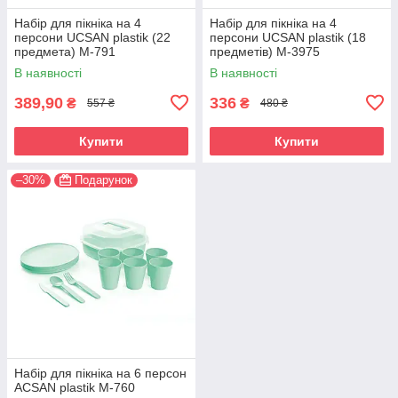
Набір для пікніка на 4
Набір для пікніка на 4
персони UCSAN plastik (22
персони UCSAN plastik (18
предмета) M-791
предметів) M-3975
В наявності
В наявності
389,90
336
₴
₴
557 ₴
480 ₴
Купити
Купити
–30%
Подарунок
Набір для пікніка на 6 персон
ACSAN plastik M-760