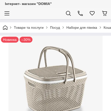
Iнтернет- магазин "DOMIA"
Товари та послуги
Посуд
Набори для пікніка
Коши
Новинка
–30%