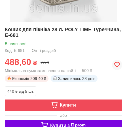
Кошик для пікніка 28 л. POLY TIME Туреччина,
Е-681
В наявності
Код: Е-681
Опт і роздріб
488,60
₴
698 ₴
Мінімальна сума замовлення на сайті — 500 ₴
Економія
209.40 ₴
Залишилось
28 днів
440 ₴
від 5 шт.
Купити
або
Купити з