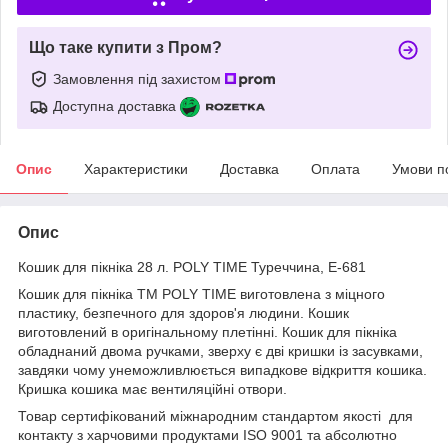
Що таке купити з Пром?
Замовлення під захистом
Доступна доставка
Опис
Характеристики
Доставка
Оплата
Умови п
Опис
Кошик для пікніка 28 л. POLY TIME Туреччина, Е-681
Кошик для пікніка TM POLY TIME виготовлена з міцного
пластику, безпечного для здоров'я людини. Кошик
виготовлений в оригінальному плетінні. Кошик для пікніка
обладнаний двома ручками, зверху є дві кришки із засувками,
завдяки чому унеможливлюється випадкове відкриття кошика.
Кришка кошика має вентиляційні отвори.
Товар сертифікований міжнародним стандартом якості для
контакту з харчовими продуктами ISO 9001 та абсолютно