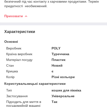
безпечний під час контакту з харчовими продуктами. Термін
придатності необмежений.
Приховати
Характеристики
Основні
Виробник
POLY
Країна виробник
Туреччина
Матеріал посуду
Пластик
Стан
Новий
Кришка
є
Колір
Різні кольори
Користувальницькі характеристики
Тип
кошик для пікніка
Застосування
Універсальне
Підходить для миття в
Так
посудомийній машині