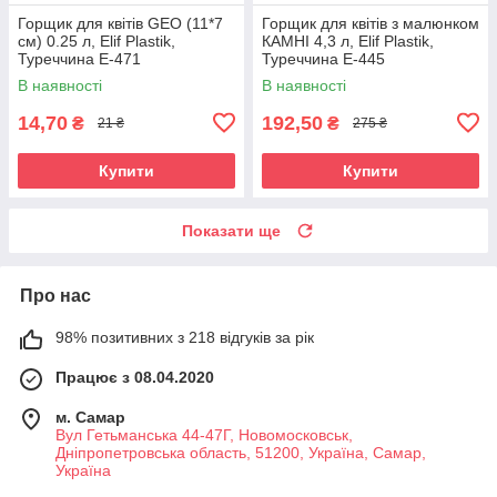
Горщик для квітів GEO (11*7
Горщик для квітів з малюнком
см) 0.25 л, Elif Plastik,
КАМНІ 4,3 л, Elif Plastik,
Туреччина Е-471
Туреччина Е-445
В наявності
В наявності
14,70
192,50
₴
₴
21 ₴
275 ₴
Купити
Купити
Показати ще
Про нас
98% позитивних з 218 відгуків за рік
Працює з 08.04.2020
м. Самар
Вул Гетьманська 44-47Г, Новомосковськ,
Днiпропетровська область, 51200, Україна, Самар,
Україна