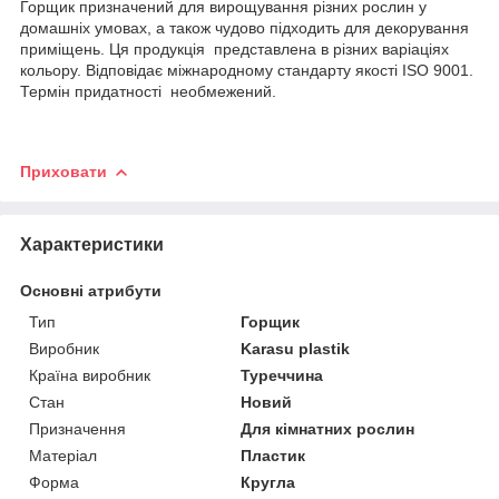
Горщик призначений для вирощування різних рослин у
домашніх умовах, а також чудово підходить для декорування
приміщень. Ця продукція представлена в різних варіаціях
кольору. Відповідає міжнародному стандарту якості ISO 9001.
Термін придатності необмежений.
Приховати
Характеристики
Основні атрибути
Тип
Горщик
Виробник
Karasu plastik
Країна виробник
Туреччина
Стан
Новий
Призначення
Для кімнатних рослин
Матеріал
Пластик
Форма
Кругла