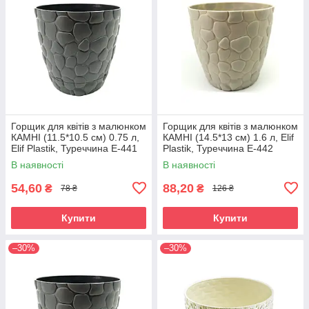
Горщик для квітів з малюнком
Горщик для квітів з малюнком
КАМНІ (11.5*10.5 см) 0.75 л,
КАМНІ (14.5*13 см) 1.6 л, Elif
Elif Plastik, Туреччина Е-441
Plastik, Туреччина Е-442
В наявності
В наявності
54,60
88,20
₴
₴
78 ₴
126 ₴
Купити
Купити
–30%
–30%