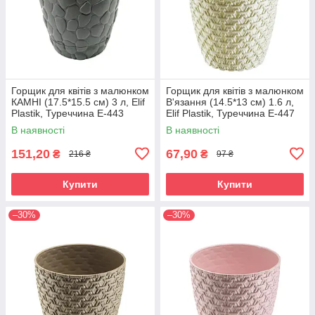
Горщик для квітів з малюнком
Горщик для квітів з малюнком
КАМНІ (17.5*15.5 см) 3 л, Elif
В'язання (14.5*13 см) 1.6 л,
Plastik, Туреччина Е-443
Elif Plastik, Туреччина Е-447
В наявності
В наявності
151,20
67,90
₴
₴
216 ₴
97 ₴
Купити
Купити
–30%
–30%