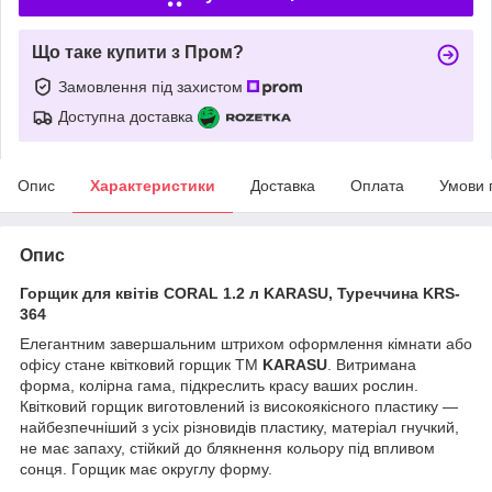
Що таке купити з Пром?
Замовлення під захистом
Доступна доставка
Опис
Характеристики
Доставка
Оплата
Умови 
Опис
Горщик для квітів CORAL 1.2 л KARASU, Туреччина KRS-
364
Елегантним завершальним штрихом оформлення кімнати або
офісу стане квітковий горщик ТМ
KARASU
. Витримана
форма, колірна гама, підкреслить красу ваших рослин.
Квітковий горщик виготовлений із високоякісного пластику —
найбезпечніший з усіх різновидів пластику, матеріал гнучкий,
не має запаху, стійкий до блякнення кольору під впливом
сонця. Горщик має округлу форму.