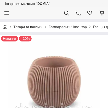
Iнтернет- магазин "DOMIA"
Товари та послуги
Господарський інвентар
Горщик д
Новинка
–30%