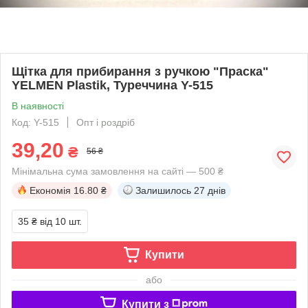
Щітка для прибирання з ручкою "Праска"
YELMEN Plastik, Туреччина Y-515
В наявності
Код: Y-515
Опт і роздріб
39,20
₴
56 ₴
Мінімальна сума замовлення на сайті — 500 ₴
Економія
16.80 ₴
Залишилось
27 днів
35 ₴
від 10 шт.
Купити
або
Купити з