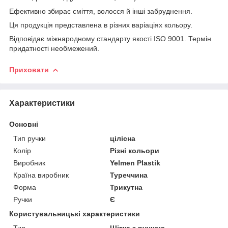
Ефективно збирає сміття, волосся й інші забруднення.
Ця продукція представлена в різних варіаціях кольору.
Відповідає міжнародному стандарту якості ISO 9001. Термін
придатності необмежений.
Приховати
Характеристики
Основні
Тип ручки
цілісна
Колір
Різні кольори
Виробник
Yelmen Plastik
Країна виробник
Туреччина
Форма
Трикутна
Ручки
Є
Користувальницькі характеристики
Тип
Щітка з ручкою