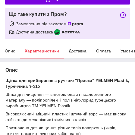
Що таке купити з Пром?
Замовлення під захистом
Доступна доставка
Опис
Характеристики
Доставка
Оплата
Умови 
Опис
Щітка для прибирання з ручкою "Праска" YELMEN Plastik,
Туреччина Y-515
Щітка для чищення — виготовлена з гіпоалергенного
матеріалу — поліпропілен і полівінілхлорид турецького
виробництва TM YELMEN Plastik.
Високоякісний міцний пластик і штучний ворс — має високу
стійкість до механічних і хімічних впливів.
Призначена для чищення різних типів поверхонь (кирів,
плитки, раковин, душових кабін, ванн).