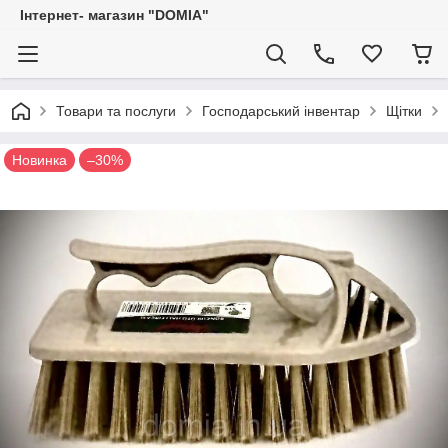
Iнтернет- магазин "DOMIA"
Товари та послуги
Господарський інвентар
Щітки
Новинка
–30%