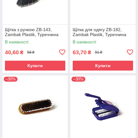
Щітка з ручкою ZB-143,
Щітка для одягу ZB-182,
Zambak Plastik, Туреччина
Zambak Plastik, Туреччина
В наявності
В наявності
40,60
63,70
₴
₴
58 ₴
91 ₴
Купити
Купити
–30%
–30%