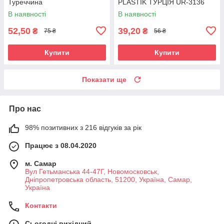
Туреччина
PLASTIK ТУРЦІЯ UR-3136
В наявності
В наявності
52,50
39,20
₴
₴
75 ₴
56 ₴
Купити
Купити
Показати ще
Про нас
98% позитивних з 216 відгуків за рік
Працює з 08.04.2020
м. Самар
Вул Гетьманська 44-47Г, Новомосковськ,
Днiпропетровська область, 51200, Україна, Самар,
Україна
Контакти
Сьогодні вихідний