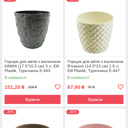
Горщик для квітів з малюнком
Горщик для квітів з малюнком
КАМНІ (17.5*15.5 см) 3 л, Elif
В'язання (14.5*13 см) 1.6 л,
Plastik, Туреччина Е-443
Elif Plastik, Туреччина Е-447
В наявності
В наявності
151,20
67,90
₴
₴
216 ₴
97 ₴
Купити
Купити
–30%
–30%