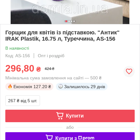
Горщик для квітів із підставкою. "Антик"
IRAK Plastik, 16.75 л, Туреччина, AS-156
В наявності
Код: AS-156
Опт і роздріб
296,80
₴
424 ₴
Мінімальна сума замовлення на сайті — 500 ₴
Економія
127.20 ₴
Залишилось
29 днів
267 ₴
від 5 шт.
Купити
або
Купити з