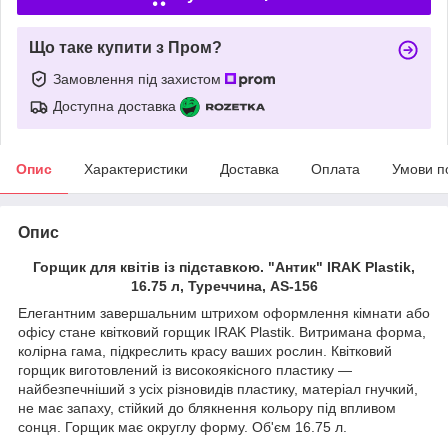
Що таке купити з Пром?
Замовлення під захистом
Доступна доставка
Опис
Характеристики
Доставка
Оплата
Умови п
Опис
Горщик для квітів із підставкою. "Антик" IRAK Plastik,
16.75 л, Туреччина, AS-156
Елегантним завершальним штрихом оформлення кімнати або
офісу стане квітковий горщик IRAK Plastik. Витримана форма,
колірна гама, підкреслить красу ваших рослин. Квітковий
горщик виготовлений із високоякісного пластику —
найбезпечніший з усіх різновидів пластику, матеріал гнучкий,
не має запаху, стійкий до блякнення кольору під впливом
сонця. Горщик має округлу форму. Об'єм 16.75 л.