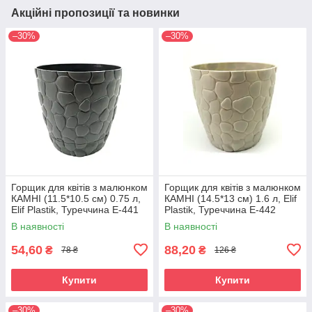
Акційні пропозиції та новинки
–30%
–30%
Горщик для квітів з малюнком
Горщик для квітів з малюнком
КАМНІ (11.5*10.5 см) 0.75 л,
КАМНІ (14.5*13 см) 1.6 л, Elif
Elif Plastik, Туреччина Е-441
Plastik, Туреччина Е-442
В наявності
В наявності
54,60
88,20
₴
₴
78 ₴
126 ₴
Купити
Купити
–30%
–30%