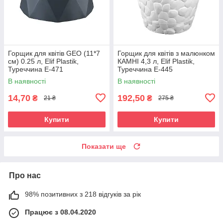
Горщик для квітів GEO (11*7
Горщик для квітів з малюнком
см) 0.25 л, Elif Plastik,
КАМНІ 4,3 л, Elif Plastik,
Туреччина Е-471
Туреччина Е-445
В наявності
В наявності
14,70
192,50
₴
₴
21 ₴
275 ₴
Купити
Купити
Показати ще
Про нас
98% позитивних з 218 відгуків за рік
Працює з 08.04.2020