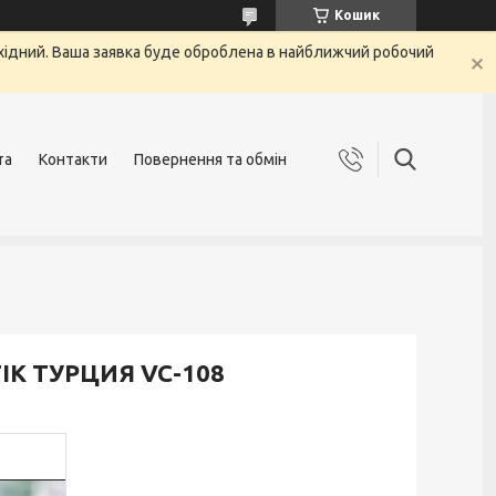
Кошик
ихідний. Ваша заявка буде оброблена в найближчий робочий
та
Контакти
Повернення та обмін
TIK ТУРЦИЯ VC-108