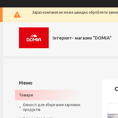
Зараз компанія не може швидко обробляти замовл
Iнтернет- магазин "DOMIA"
С
Товари
Ємності для зберігання харчових
продуктів