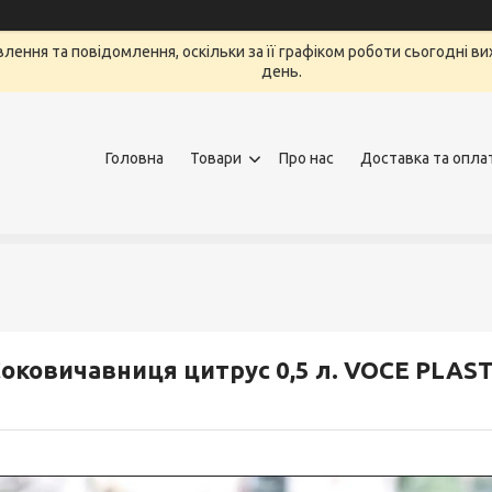
ення та повідомлення, оскільки за її графіком роботи сьогодні в
день.
Головна
Товари
Про нас
Доставка та опла
оковичавниця цитрус 0,5 л. VOCE PLAS