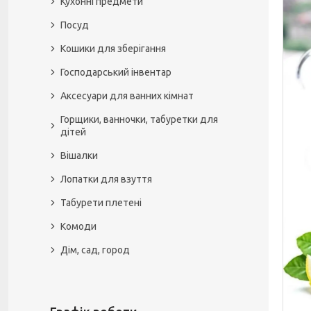
Кухонні предмети
Посуд
Кошики для зберігання
Господарський інвентар
Аксесуари для ванних кімнат
Горщики, ванночки, табуретки для
дітей
Вішалки
Лопатки для взуття
Табурети плетені
Комоди
Дім, сад, город