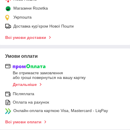
Магазини Rozetka
Укрпошта
Доставка кур'єром Нової Пошти
Всі умови доставки
Умови оплати
Ви отримаєте замовлення
або гроші повернуться на вашу картку
Детальніше
Післяплата
Оплата на рахунок
Онлайн-оплата карткою Visa, Mastercard - LiqPay
Всі умови оплати