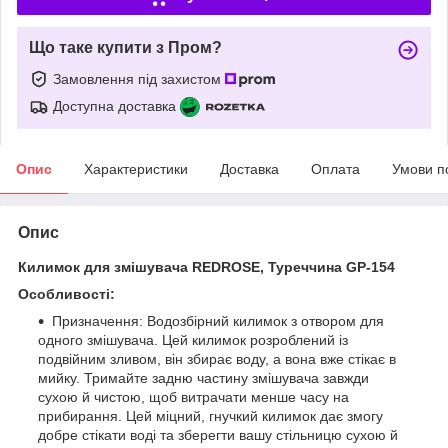
Що таке купити з Пром?
Замовлення під захистом
Доступна доставка
Опис
Характеристики
Доставка
Оплата
Умови п
Опис
Килимок для змішувача REDROSE, Туреччина GP-154
Особливості:
Призначення: Водозбірний килимок з отвором для
одного змішувача. Цей килимок розроблений із
подвійним зливом, він збирає воду, а вона вже стікає в
мийку. Тримайте задню частину змішувача завжди
сухою й чистою, щоб витрачати менше часу на
прибирання. Цей міцний, гнучкий килимок дає змогу
добре стікати воді та зберегти вашу стільницю сухою й