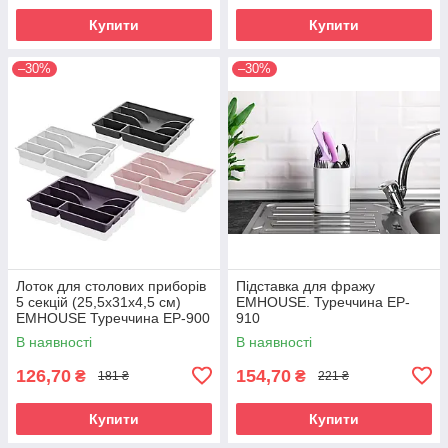
Купити
Купити
–30%
–30%
Лоток для столових приборів
Підставка для фражу
5 секцій (25,5х31х4,5 см)
EMHOUSE. Туреччина EP-
EMHOUSE Туреччина EP-900
910
В наявності
В наявності
126,70
154,70
₴
₴
181 ₴
221 ₴
Купити
Купити