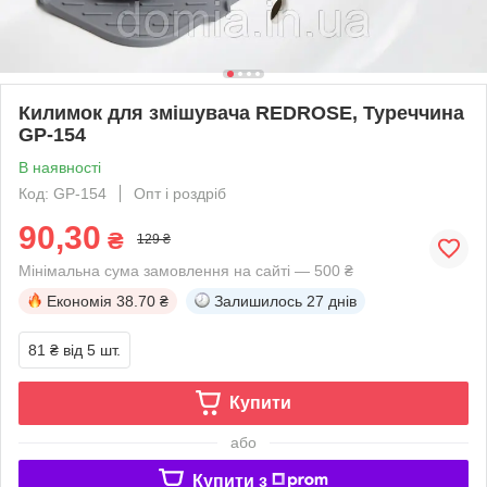
Килимок для змішувача REDROSE, Туреччина
GP-154
В наявності
Код: GP-154
Опт і роздріб
90,30
₴
129 ₴
Мінімальна сума замовлення на сайті — 500 ₴
Економія
38.70 ₴
Залишилось
27 днів
81 ₴
від 5 шт.
Купити
або
Купити з