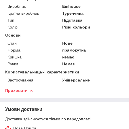
Виробник
Emhouse
Країна виробник
Туреччина
Тип
Підставка
Колір
Різні кольори
Основні
Стан
Нове
Форма
прямокутна
Кришка
немає
Ручки
Немає
Користувальницькі характеристики
Застосування
Універсальне
Приховати
Умови доставки
Доставка здійснюється тільки по передоплаті.
Нова Пошта