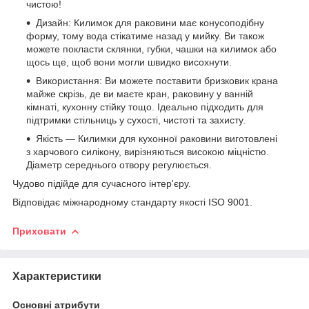
чистою!
Дизайн: Килимок для раковини має конусоподібну
форму, тому вода стікатиме назад у мийку. Ви також
можете покласти склянки, губки, чашки на килимок або
щось ще, щоб вони могли швидко висохнути.
Використання: Ви можете поставити бризковик крана
майже скрізь, де ви маєте кран, раковину у ванній
кімнаті, кухонну стійку тощо. Ідеально підходить для
підтримки стільниць у сухості, чистоті та захисту.
Якість — Килимки для кухонної раковини виготовлені
з харчового силікону, вирізняються високою міцністю.
Діаметр середнього отвору регулюється.
Чудово підійде для сучасного інтер'єру.
Відповідає міжнародному стандарту якості ISO 9001.
Приховати
Характеристики
Основні атрибути