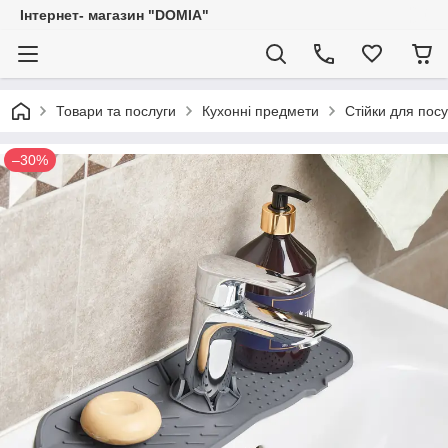
Iнтернет- магазин "DOMIA"
Товари та послуги
Кухонні предмети
Стійки для пос
–30%