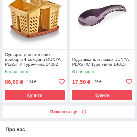
Сушарка для столових
приборів 4-секційна DUNYA
Підставка для ложок DUNYA
PLASTIK Туреччина 14002
PLASTIC Туреччина 14015
В наявності
В наявності
86,80
17,50
₴
₴
124 ₴
25 ₴
Купити
Купити
Показати ще
Про нас