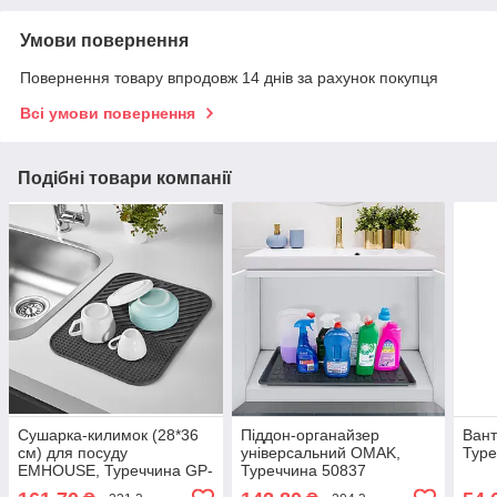
Умови повернення
Повернення товару впродовж 14 днів за рахунок покупця
Всі умови повернення
Подібні товари компанії
Сушарка-килимок (28*36
Піддон-органайзер
Ван
см) для посуду
універсальний OMAK,
Туре
EMHOUSE, Туреччина GP-
Туреччина 50837
148