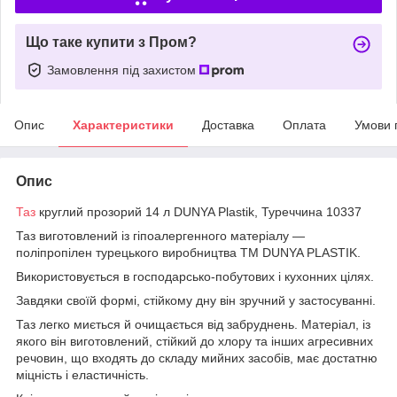
Що таке купити з Пром?
Замовлення під захистом
Опис
Характеристики
Доставка
Оплата
Умови 
Опис
Таз
круглий прозорий 14 л DUNYA Plastik, Туреччина 10337
Таз виготовлений із гіпоалергенного матеріалу —
поліпропілен турецького виробництва ТМ DUNYA PLASTIK.
Використовується в господарсько-побутових і кухонних цілях.
Завдяки своїй формі, стійкому дну він зручний у застосуванні.
Таз легко миється й очищається від забруднень. Матеріал, із
якого він виготовлений, стійкий до хлору та інших агресивних
речовин, що входять до складу мийних засобів, має достатню
міцність і еластичність.