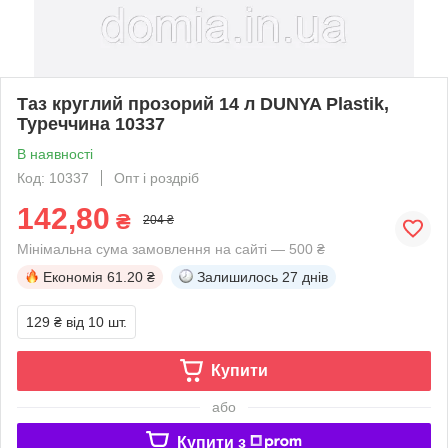
Таз круглий прозорий 14 л DUNYA Plastik,
Туреччина 10337
В наявності
Код: 10337
Опт і роздріб
142,80
₴
204 ₴
Мінімальна сума замовлення на сайті — 500 ₴
Економія
61.20 ₴
Залишилось
27 днів
129 ₴
від 10 шт.
Купити
або
Купити з