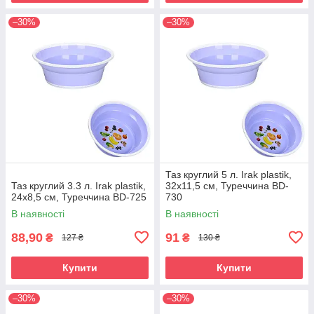
–30%
–30%
Таз круглий 5 л. Irak plastik,
Таз круглий 3.3 л. Irak plastik,
32x11,5 см, Туреччина BD-
24x8,5 см, Туреччина BD-725
730
В наявності
В наявності
88,90
91
₴
₴
127 ₴
130 ₴
Купити
Купити
–30%
–30%