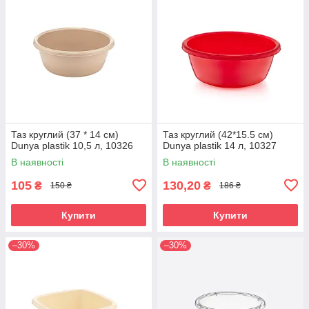
Таз круглий (37 * 14 см)
Таз круглий (42*15.5 см)
Dunya plastik 10,5 л, 10326
Dunya plastik 14 л, 10327
В наявності
В наявності
105
130,20
₴
₴
150 ₴
186 ₴
Купити
Купити
–30%
–30%