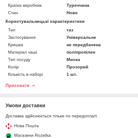
Країна виробник
Туреччина
Стан
Нове
Користувальницькі характеристики
Тип
таз
Застосування
Універсальне
Кришка
не передбачена
Матеріал чаші
поліпропілен
Тип посуду
Миска
Колір
Прозорий
Кількість в наборі
1 шт.
Приховати
Умови доставки
Доставка здійснюється тільки по передоплаті.
Нова Пошта
Магазини Rozetka