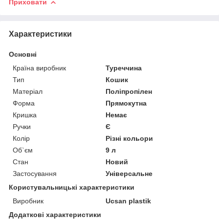
Приховати
Характеристики
Основні
Країна виробник
Туреччина
Тип
Кошик
Матеріал
Поліпропілен
Форма
Прямокутна
Кришка
Немає
Ручки
Є
Колір
Різні кольори
Об`єм
9 л
Стан
Новий
Застосування
Універсальне
Користувальницькі характеристики
Виробник
Ucsan plastik
Додаткові характеристики