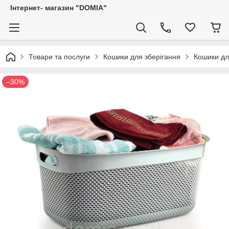
Iнтернет- магазин "DOMIA"
Товари та послуги
Кошики для зберігання
Кошики дл
–30%