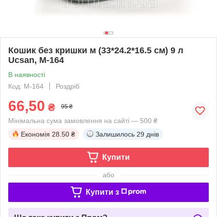
Кошик без кришки м (33*24.2*16.5 см) 9 л
Ucsan, М-164
В наявності
Код: M-164
Роздріб
66,50
₴
95 ₴
Мінімальна сума замовлення на сайті — 500 ₴
Економія
28.50 ₴
Залишилось
29 днів
Купити
або
Купити з