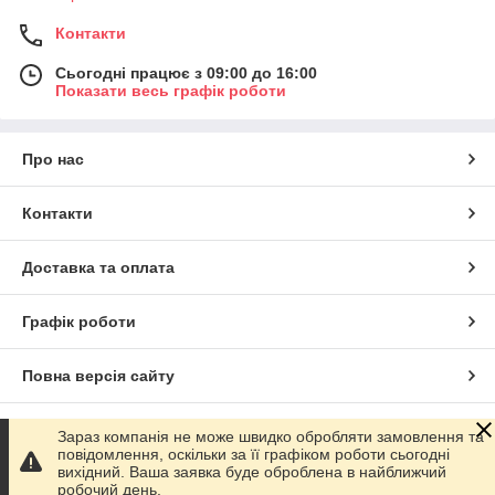
Контакти
Сьогодні працює з 09:00 до 16:00
Показати весь графік роботи
Про нас
Контакти
Доставка та оплата
Графік роботи
Повна версія сайту
Сайт створено на маркетплейсі
Prom.ua
Зараз компанія не може швидко обробляти замовлення та
повідомлення, оскільки за її графіком роботи сьогодні
вихідний. Ваша заявка буде оброблена в найближчий
Політика конфіденційності
робочий день.