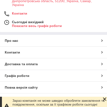
Днiпропетровська область, 51200, Україна, Самар,
Україна
Контакти
Сьогодні вихідний
Показати весь графік роботи
Про нас
Контакти
Доставка та оплата
Графік роботи
Повна версія сайту
Сайт створено на маркетплейсі
Prom.ua
Зараз компанія не може швидко обробляти замовлення та
повідомлення, оскільки за її графіком роботи сьогодні