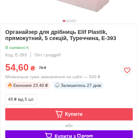
Органайзер для дрібниць Elif Plastik,
прямокутний, 5 секцій, Туреччина, Е-393
В наявності
Код: Е-393
Опт і роздріб
54,60
₴
78 ₴
Мінімальна сума замовлення на сайті — 500 ₴
Економія
23.40 ₴
Залишилось
27 днів
49 ₴
від 5 шт.
Купити
або
Купити з