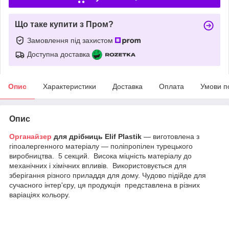
Що таке купити з Пром?
Замовлення під захистом
Доступна доставка
Опис
Характеристики
Доставка
Оплата
Умови п
Опис
Органайзер
для дрібниць Elif Plastik
— виготовлена з
гіпоалергенного матеріалу — поліпропілен турецького
виробництва. 5 секций. Висока міцність матеріалу до
механічних і хімічних впливів. Використовується для
зберігання різного приладдя для дому. Чудово підійде для
сучасного інтер'єру, ця продукція представлена в різних
варіаціях кольору.