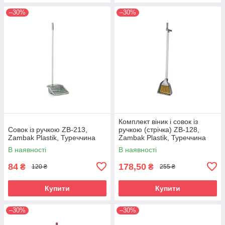
–30%
–30%
Комплект віник і совок із
Совок із ручкою ZB-213,
ручкою (стрічка) ZB-128,
Zambak Plastik, Туреччина
Zambak Plastik, Туреччина
В наявності
В наявності
84
178,50
₴
₴
120 ₴
255 ₴
Купити
Купити
–30%
–30%