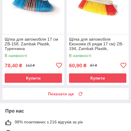
Щітка для автомобіля 17 см
Щітка для автомобіля
ZB-158, Zambak Plastik,
Економік (6 рядів 17 см) ZB-
Туреччина
194, Zambak Plastik,
Туреччина
В наявності
В наявності
78,40
60,90
₴
₴
112 ₴
87 ₴
Купити
Купити
Показати ще
Про нас
98% позитивних з 216 відгуків за рік