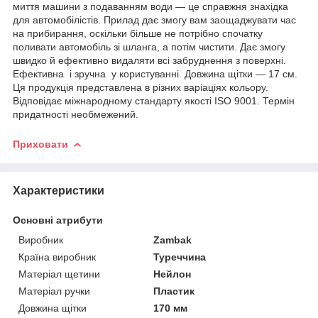
миття машини з подаванням води — це справжня знахідка
для автомобілістів. Прилад дає змогу вам заощаджувати час
на прибирання, оскільки більше не потрібно спочатку
поливати автомобіль зі шланга, а потім чистити. Дає змогу
швидко й ефективно видаляти всі забруднення з поверхні.
Ефективна і зручна у користуванні. Довжина щітки — 17 см.
Ця продукція представлена в різних варіаціях кольору.
Відповідає міжнародному стандарту якості ISO 9001. Термін
придатності необмежений.
Приховати
Характеристики
Основні атрибути
Виробник
Zambak
Країна виробник
Туреччина
Матеріал щетини
Нейлон
Матеріал ручки
Пластик
Довжина щітки
170 мм