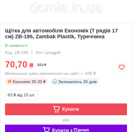
Щітка для автомобіля Економік (7 рядів 17
см) ZB-195, Zambak Plastik, Туреччина
В наявності
Код: ZB-195
Опт і роздріб
70,70
₴
101 ₴
Мінімальна сума замовлення на сайті — 500 ₴
Економія
30.30 ₴
Залишилось
26 днів
63 ₴
від 10 шт.
Купити
або
Купити з