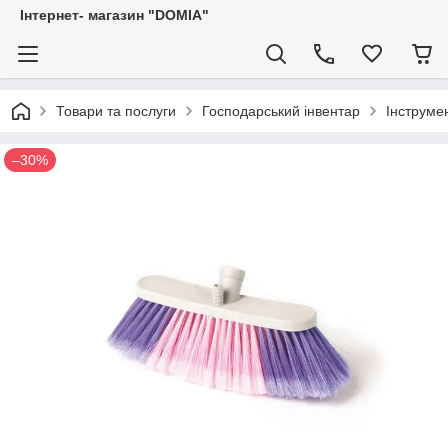
Iнтернет- магазин "DOMIA"
Товари та послуги
Господарський інвентар
Інструме
–30%